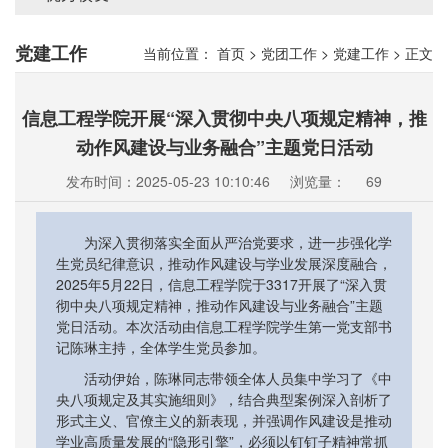
党建工作
当前位置：
首页
>
党团工作
>
党建工作
>
正文
信息工程学院开展“深入贯彻中央八项规定精神，推
动作风建设与业务融合”主题党日活动
发布时间：2025-05-23 10:10:46
浏览量：
69
为深入贯彻落实全面从严治党要求，进一步强化学
生党员纪律意识，推动作风建设与学业发展深度融合，
2025年5月22日，信息工程学院于3317开展了“深入贯
彻中央八项规定精神，推动作风建设与业务融合”主题
党日活动。本次活动由信息工程学院学生第一党支部书
记陈琳主持，全体学生党员参加。
活动伊始，陈琳同志带领全体人员集中学习了《中
央八项规定及其实施细则》，结合典型案例深入剖析了
形式主义、官僚主义的新表现，并强调作风建设是推动
学业高质量发展的“隐形引擎”，必须以钉钉子精神常抓