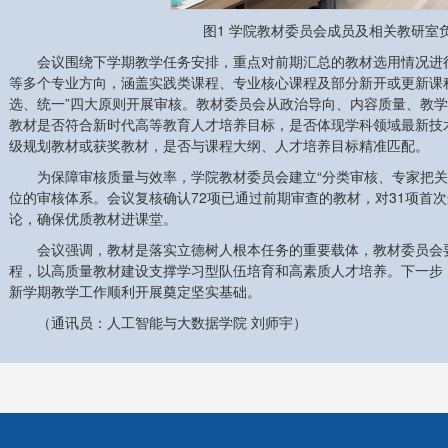
图1 学院教材委员会成员及相关教研室
会议围绕下学期教学任务安排，重点对前期汇总的教材选用情况进
等多个专业方向，涵盖实践类课程、专业核心课程及部分新开或更新课
选、统一”四大原则开展审核。教材委员会从政治导向、内容质量、教
教材是否符合新时代高等教育人才培养目标，是否体现学科领域最新技
级规划教材或获奖教材，是否与课程大纲、人才培养目标精准匹配。
为保障审核质量与效率，学院教材委员会建立“分类审核、专家把关
位的审核体系。会议复核确认72项已通过前期审查的教材，对31项首
论，确保优质教材进课堂。
会议强调，教材是落实立德树人根本任务的重要载体，教材委员会
程，以高质量教材建设支撑学习型队伍培育和高素质人才培养。下一步
新学期教学工作顺利开展奠定坚实基础。
（通讯员：人工智能与大数据学院 刘师宇）