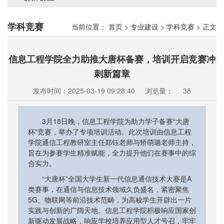
学科竞赛
当前位置：
首页
>
专业建设
>
学科竞赛
>
正文
信息工程学院全力助推大唐杯备赛，培训开启竞赛冲
刺新篇章
发布时间：2025-03-19 09:28:40
浏览量：
38
3月18日晚，信息工程学院为助力学子备赛“大唐
杯”竞赛，举办了专项培训活动。此次培训由信息工程
学院通信工程教研室主任郑钰老师与矫萌璐老师主持，
旨在为参赛学生精准赋能，全力提升他们在赛事中的综
合实力。
“大唐杯”全国大学生新一代信息通信技术大赛是A
类赛事，在通信与信息技术领域久负盛名，紧密聚焦
5G、物联网等前沿技术范畴，为高校学生开辟出一片
实践与创新的广阔天地。信息工程学院积极响应国家创
新驱动发展战略，响应学校培养应用型人才号召，牢牢