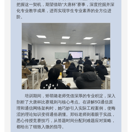
把握这一契机，期望借助“大唐杯”赛事，深度挖掘并深
化专业教学成果，进而实现学生专业素养的全方位进
阶。
培训期间，矫萌璐老师凭借深厚的专业积淀，深入
剖析了大唐杯比赛规则与核心考点。在讲解5G通信原
理和通信网络架构时，她巧妙引入实际工程案例，使晦
涩的理论知识变得通俗易懂。郑钰老师则着眼于实战，
悉心传授竞赛技巧，从答题时间分配到难题应对策略，
都给出了细致入微的指导。