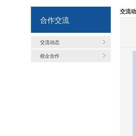
交流
合作交流
交流动态
校企合作