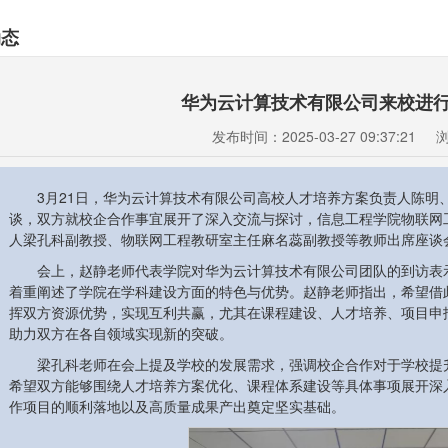
动态
华为云计算技术有限公司来校进
发布时间：2025-03-27 09:37:21
3月21日，华为云计算技术有限公司高校人才培养方案负责人陈明
谈，双方就校企合作事宜展开了深入交流与探讨，信息工程学院物联网
人梁孔科副教授、物联网工程教研室主任麻名蕊副教授等教师出席座谈
会上，赵静老师代表学院对华为云计算技术有限公司团队的到访表
着重阐述了学院在学科建设方面的特色与优势。赵静老师指出，希望借
挥双方资源优势，实现互利共赢，尤其在课程建设、人才培养、项目申
助力双方在各自领域实现新的突破。
梁孔科老师在会上提及学校的发展需求，强调校企合作对于学校提
希望双方能够围绕人才培养方案优化、课程体系建设等具体事项展开深
作项目的顺利落地以及高质量成果产出奠定坚实基础。