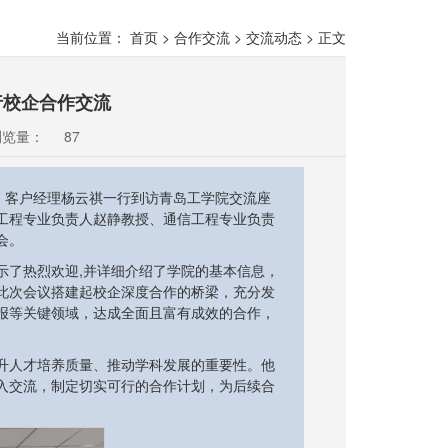
当前位置：
首页
>
合作交流
>
交流动态
>
正文
行校企合作交流
浏览量：
87
、客户经理杨云祺一行到访青岛工学院交流座
工程专业负责人赵静教授、通信工程专业负责
会。
示了热烈欢迎,并详细介绍了学院的基本信息，
此次会议搭建起校企深度合作的桥梁，充分发
报等关键领域，达成全面且富有成效的合作，
升人才培养质量、推动学科发展的重要性。他
入交流，制定切实可行的合作计划，为后续合