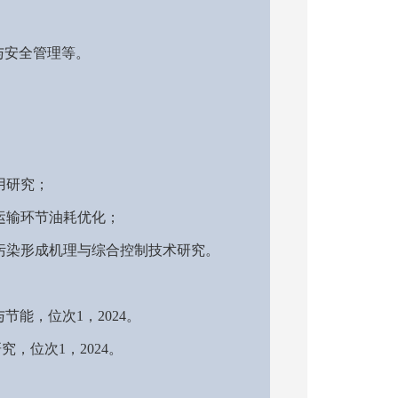
与安全管理等。
用研究；
运输环节油耗优化；
污染形成机理与综合控制技术研究。
与节能，位次
1
，
2024
。
研究，位次
1
，
2024
。