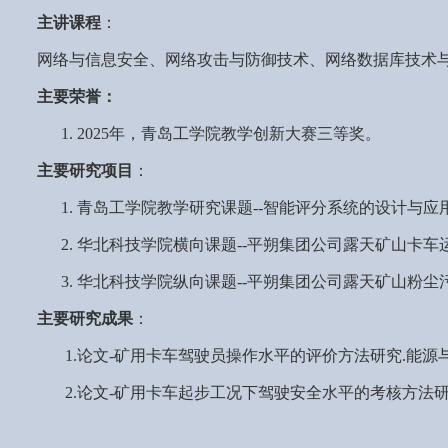
主讲课程
：
网络与信息安全、网络攻击与防御技术、网络数据库技术
主要荣誉：
1.
2025
年，青岛工学院教学创新大赛三等奖。
主要研究项目
：
1.
青岛工学院教学研究课题
--
智能评分系统的设计与应
2.
华北科技学院横向课题
--
平朔集团公司露天矿山卡车
3.
华北科技学院纵向课题
--
平朔集团公司露天矿山粉尘
主要研究成果
：
1.
论文
-
矿用卡车驾驶员操作水平的评价方法研究
.
能源
2.
论文
-
矿用卡车起步工况下驾驶安全水平的考核方法