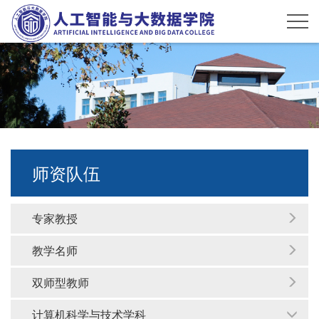
师资队伍
专家教授
教学名师
双师型教师
计算机科学与技术学科