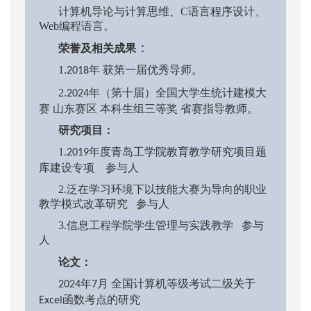
计算机导论与计算思维、
C语言程序设计、
Web编程语言。
：
荣誉及相关成果
1.
年 获第一届优秀导师。
2018
2.
年（第十届）全国大学生统计建模大
2024
赛 山东赛区 本科生组三等奖 省赛指导教师。
研究项目：
1.
年度青岛工学院教育教学研究项目题
2019
库建设专项 参与人
2.
泛在学习环境下以技能大赛为导向的职业
教学模式改革研究
参与人
3.
信息工程学院学生管理与实践教学
参与
人
论文：
年
月 全国计算机等级考试二级关于
2024
7
函数考点的研究
Excel