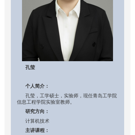
孔莹
个人简介：
孔莹
，工学硕士，
实验师
，现任青岛工学院
信息工程学院
实验室
教师。
研究方向：
计算机技术
主讲课程：