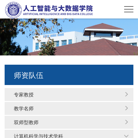
师资队伍
专家教授
教学名师
双师型教师
计算机科学与技术学科