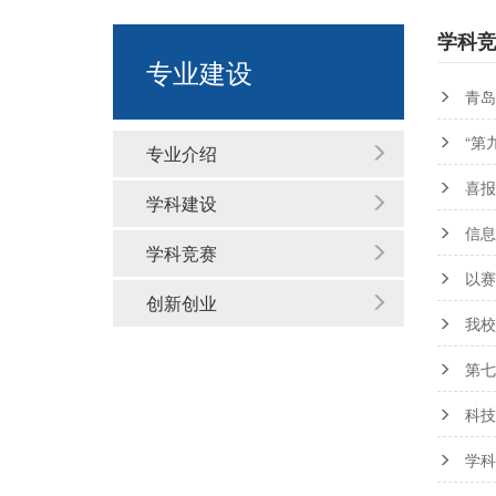
学科
专业建设
青岛
“第
专业介绍
喜报
学科建设
信息
学科竞赛
以赛
创新创业
我校
第七
科技
学科