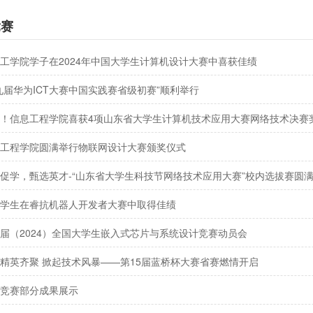
竞赛
工学院学子在2024年中国大学生计算机设计大赛中喜获佳绩
九届华为ICT大赛中国实践赛省级初赛”顺利举行
！信息工程学院喜获4项山东省大学生计算机技术应用大赛网络技术决赛
工程学院圆满举行物联网设计大赛颁奖仪式
促学，甄选英才-“山东省大学生科技节网络技术应用大赛”校内选拔赛圆
学生在睿抗机器人开发者大赛中取得佳绩
届（2024）全国大学生嵌入式芯片与系统设计竞赛动员会
精英齐聚 掀起技术风暴——第15届蓝桥杯大赛省赛燃情开启
竞赛部分成果展示